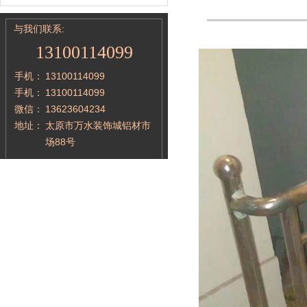
与我们联系:
13100114099
手机：
13100114099
手机：
13100114099
微信：
13623604234
地址：
太原市万水装饰城铝材市
场88号