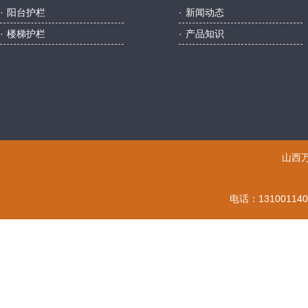
·
阳台护栏
·
新闻动态
·
楼梯护栏
·
产品知识
山西
电话：131001140